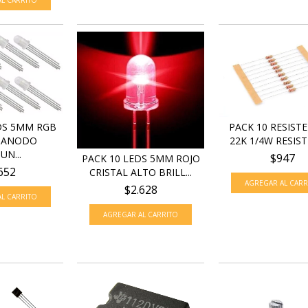
DS 5MM RGB
PACK 10 RESIST
S ANODO
22K 1/4W RESISTE
N...
$947
PACK 10 LEDS 5MM ROJO
652
CRISTAL ALTO BRILL...
$2.628