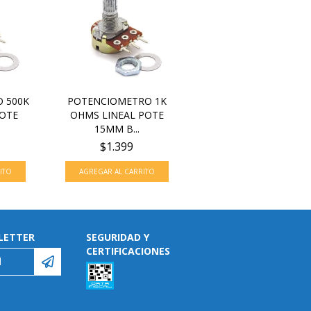
 500K
POTENCIOMETRO 1K
POTE
OHMS LINEAL POTE
15MM B...
$1.399
LETTER
SEGURIDAD Y
CERTIFICACIONES