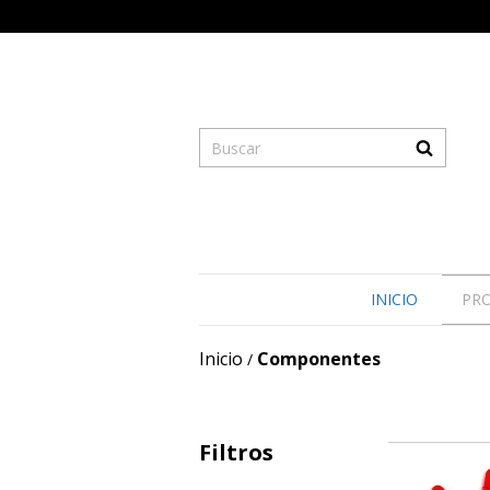
INICIO
PR
Inicio
Componentes
/
Filtros