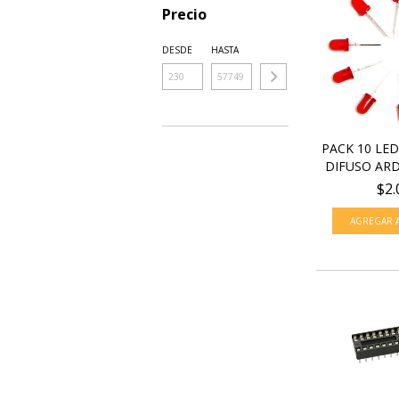
Precio
DESDE
HASTA
PACK 10 LE
DIFUSO ARD
$2.