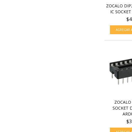
ZOCALO DIP
IC SOCKET 2
$4
ZOCALO 
SOCKET D
ARDU
$3