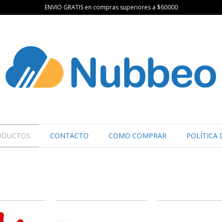
ENVIO GRATIS en compras superiores a $60000
ODUCTOS
CONTACTO
COMO COMPRAR
POLÍTICA