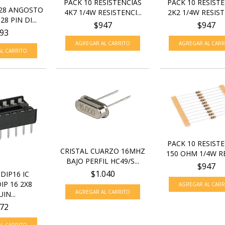
PACK 10 RESISTENCIAS
PACK 10 RESIST
28 ANGOSTO
4K7 1/4W RESISTENCI...
2K2 1/4W RESISTE
8 PIN DI...
$947
$947
93
PACK 10 RESIST
CRISTAL CUARZO 16MHZ
150 OHM 1/4W RES
BAJO PERFIL HC49/S...
$947
$1.040
DIP16 IC
IP 16 2X8
IN...
72