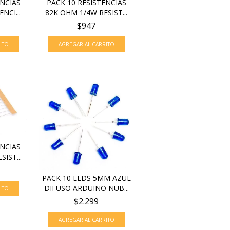
PACK 10 RESISTENCIAS
ENCIAS
82K OHM 1/4W RESIST...
NCI...
$947
ENCIAS
IST...
PACK 10 LEDS 5MM AZUL
DIFUSO ARDUINO NUB...
$2.299