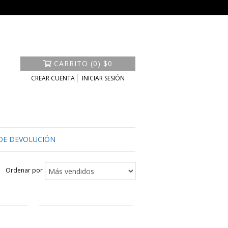
CARRITO
(
0
)
$0
CREAR CUENTA
INICIAR SESIÓN
 DE DEVOLUCIÓN
Ordenar por