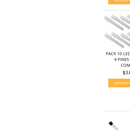
PACK 10 LE
4 PINE
COMU
$3.