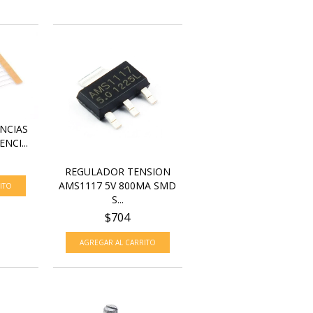
ENCIAS
NCI...
REGULADOR TENSION
AMS1117 5V 800MA SMD
S...
$704