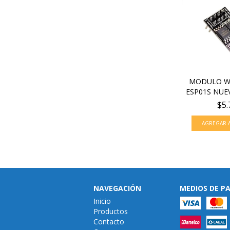
MODULO WI
ESP01S NUEV
$5.
NAVEGACIÓN
MEDIOS DE P
Inicio
Productos
Contacto