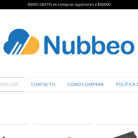
ENVIO GRATIS en compras superiores a $60000
ODUCTOS
CONTACTO
COMO COMPRAR
POLÍTICA