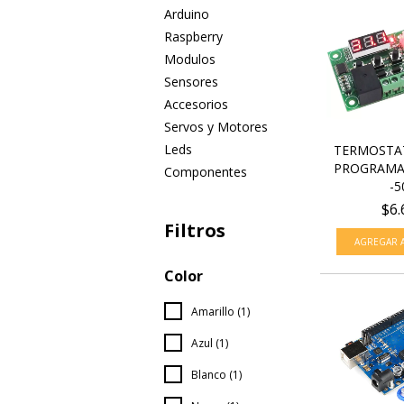
Arduino
Raspberry
Modulos
Sensores
Accesorios
Servos y Motores
Leds
TERMOSTAT
PROGRAMA
Componentes
-50
$6.
Filtros
Color
Amarillo (1)
Azul (1)
Blanco (1)