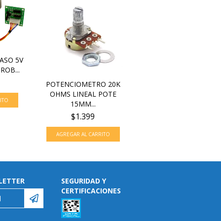
ASO 5V
ROB...
POTENCIOMETRO 20K
OHMS LINEAL POTE
15MM...
$1.399
LETTER
SEGURIDAD Y
CERTIFICACIONES