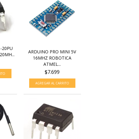
-20PU
ARDUINO PRO MINI 5V
20MH...
16MHZ ROBOTICA
ATMEL...
$7.699