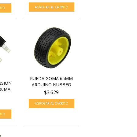
RUEDA GOMA 65MM
NSION
ARDUINO NUBBEO
800MA
$3.629