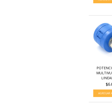
POTENC
MULTIVU
LINEAL
$6.