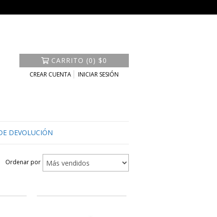
CARRITO
(
0
)
$0
CREAR CUENTA
INICIAR SESIÓN
 DE DEVOLUCIÓN
Ordenar por